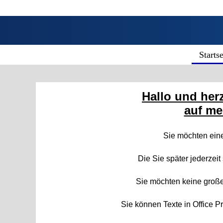
Startse
Hallo und her
auf me
Sie möchten ei
Die Sie später jederzeit
Sie möchten keine gro
Sie können Texte in Office P