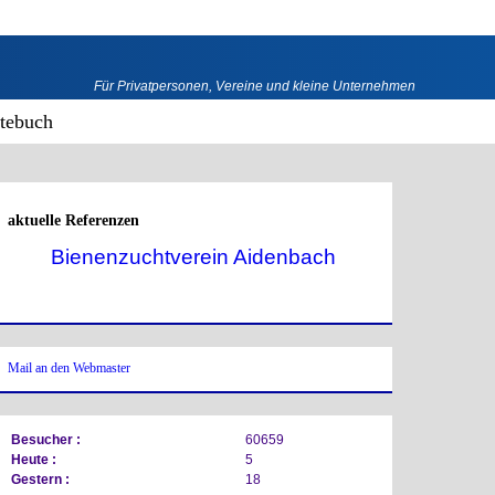
Für Privatpersonen, Vereine und kleine Unternehmen
tebuch
aktuelle Referenzen
Bienenzuchtverein Aidenbach
Mail an den Webmaster
Besucher :
60659
Heute :
5
Gestern :
18