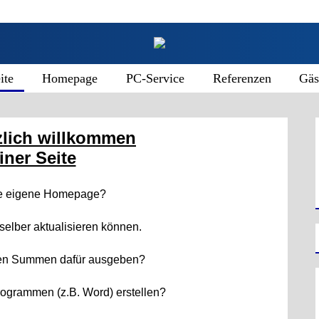
ite
Homepage
PC-Service
Referenzen
Gäs
zlich willkommen
iner Seite
ne eigene Homepage?
 selber aktualisieren können.
ßen Summen dafür ausgeben?
rogrammen (z.B. Word) erstellen?